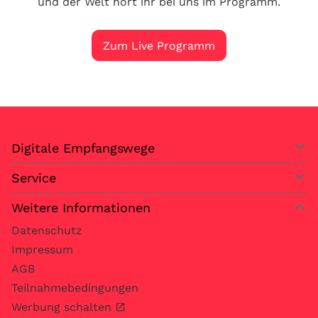
und der Welt hört ihr bei uns im Programm.
Zum Live Programm
Digitale Empfangswege
Service
Weitere Informationen
Datenschutz
Impressum
AGB
Teilnahmebedingungen
Werbung schalten