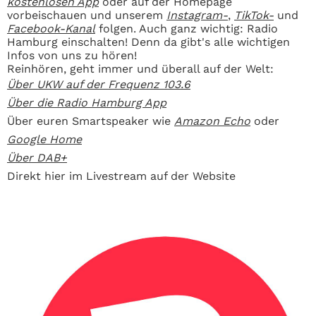
kostenlosen App
oder auf der Homepage
vorbeischauen und unserem
Instagram-
,
TikTok-
und
Facebook-Kanal
folgen. Auch ganz wichtig: Radio
Hamburg einschalten! Denn da gibt's alle wichtigen
Infos von uns zu hören!
Reinhören, geht immer und überall auf der Welt:
Über UKW auf der Frequenz 103.6
Über die Radio Hamburg App
Über euren Smartspeaker wie
Amazon Echo
oder
Google Home
Über DAB+
Direkt hier im Livestream auf der Website