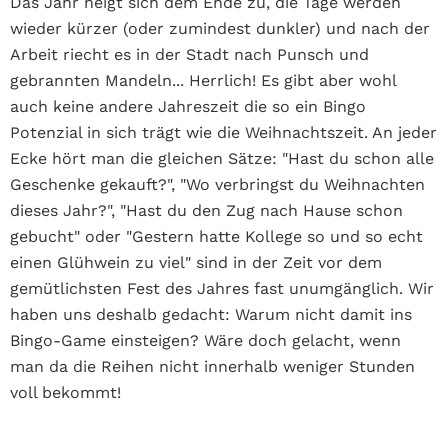
Das Jahr neigt sich dem Ende zu, die Tage werden
wieder kürzer (oder zumindest dunkler) und nach der
Arbeit riecht es in der Stadt nach Punsch und
gebrannten Mandeln... Herrlich! Es gibt aber wohl
auch keine andere Jahreszeit die so ein Bingo
Potenzial in sich trägt wie die Weihnachtszeit. An jeder
Ecke hört man die gleichen Sätze: "Hast du schon alle
Geschenke gekauft?", "Wo verbringst du Weihnachten
dieses Jahr?", "Hast du den Zug nach Hause schon
gebucht" oder "Gestern hatte Kollege so und so echt
einen Glühwein zu viel" sind in der Zeit vor dem
gemütlichsten Fest des Jahres fast unumgänglich. Wir
haben uns deshalb gedacht: Warum nicht damit ins
Bingo-Game einsteigen? Wäre doch gelacht, wenn
man da die Reihen nicht innerhalb weniger Stunden
voll bekommt!