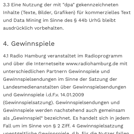
3.3
Eine Nutzung der mit "dpa" gekennzeichneten
Inhalte (Texte, Bilder, Grafiken) für kommerzielles Text
und Data Mining im Sinne des § 44b UrhG bleibt
ausdrücklich vorbehalten.
4. Gewinnspiele
4.1 Radio Hamburg veranstaltet im Radioprogramm
und über die Internetseite www.radiohamburg.de mit
unterschiedlichen Partnern Gewinnspiele und
Gewinnspielsendungen im Sinne der Satzung der
Landesmedienanstalten über Gewinnspielsendungen
und Gewinnspiele i.d.F.v. 14.01.2009
(Gewinnspielsatzung). Gewinnspielsendungen und
Gewinnspiele werden nachstehend auch gemeinsam
als „Gewinnspiel“ bezeichnet. Es handelt sich in jedem
Fall um im Sinne von § 2 Ziff. 4 Gewinnspielsatzung
unentgeltliche Gewinnspiele, d.h. für die Nutzer fallen