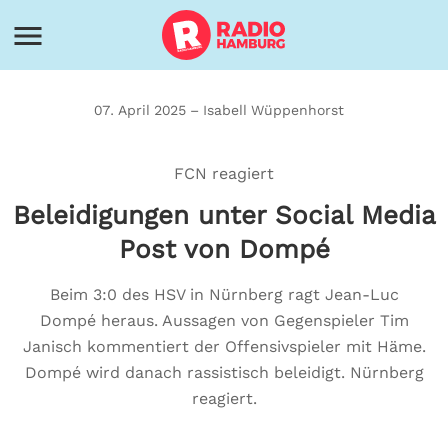
07. April 2025 – Isabell Wüppenhorst
FCN reagiert
Beleidigungen unter Social Media
Post von Dompé
Beim 3:0 des HSV in Nürnberg ragt Jean-Luc
Dompé heraus. Aussagen von Gegenspieler Tim
Janisch kommentiert der Offensivspieler mit Häme.
Dompé wird danach rassistisch beleidigt. Nürnberg
reagiert.