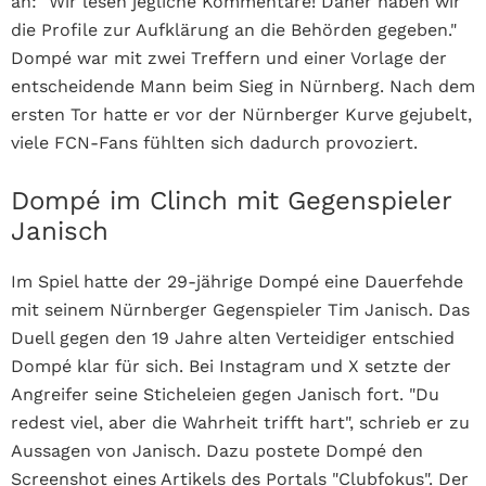
an: "Wir lesen jegliche Kommentare! Daher haben wir
die Profile zur Aufklärung an die Behörden gegeben."
Dompé war mit zwei Treffern und einer Vorlage der
entscheidende Mann beim Sieg in Nürnberg. Nach dem
ersten Tor hatte er vor der Nürnberger Kurve gejubelt,
viele FCN-Fans fühlten sich dadurch provoziert.
Dompé im Clinch mit Gegenspieler
Janisch
Im Spiel hatte der 29-jährige Dompé eine Dauerfehde
mit seinem Nürnberger Gegenspieler Tim Janisch. Das
Duell gegen den 19 Jahre alten Verteidiger entschied
Dompé klar für sich.
Bei Instagram und X setzte der
Angreifer seine Sticheleien gegen Janisch fort. "Du
redest viel, aber die Wahrheit trifft hart", schrieb er zu
Aussagen von Janisch.
Dazu postete Dompé den
Screenshot eines Artikels des Portals "Clubfokus". Der