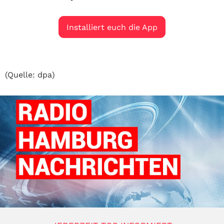
Installiert euch die App
(Quelle: dpa)