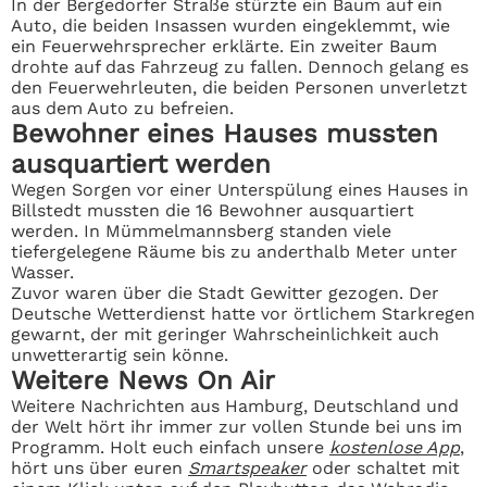
In der Bergedorfer Straße stürzte ein Baum auf ein
Auto, die beiden Insassen wurden eingeklemmt, wie
ein Feuerwehrsprecher erklärte. Ein zweiter Baum
drohte auf das Fahrzeug zu fallen. Dennoch gelang es
den Feuerwehrleuten, die beiden Personen unverletzt
aus dem Auto zu befreien.
Bewohner eines Hauses mussten
ausquartiert werden
Wegen Sorgen vor einer Unterspülung eines Hauses in
Billstedt mussten die 16 Bewohner ausquartiert
werden. In Mümmelmannsberg standen viele
tiefergelegene Räume bis zu anderthalb Meter unter
Wasser.
Zuvor waren über die Stadt Gewitter gezogen. Der
Deutsche Wetterdienst hatte vor örtlichem Starkregen
gewarnt, der mit geringer Wahrscheinlichkeit auch
unwetterartig sein könne.
Weitere News On Air
Weitere Nachrichten aus Hamburg, Deutschland und
der Welt hört ihr immer zur vollen Stunde bei uns im
Programm. Holt euch einfach unsere
kostenlose App
,
hört uns über euren
Smartspeaker
oder schaltet mit