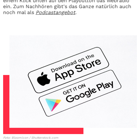
einem Klick unten auf den Playbutton das Webradio
ein. Zum Nachhören gibt's das Ganze natürlich auch
noch mal als
Podcastangebot
.
Foto: Bloomicon / Shutterstock.com