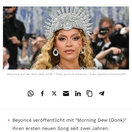
Beyoncé auf der Met Gala 2026. I Foto: picture alliance / Evan Agostini/Invision/AP
Beyoncé veröffentlicht mit "Morning Dew (Donk)"
ihren ersten neuen Song seit zwei Jahren.