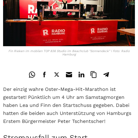
Fin Rieken im mobilen TOP 836 Studio im Beachclub "Sonnendeck" I Foto: Radio
Hamburg
Der einzig wahre Oster-Mega-Hit-Marathon ist
gestartet! Pünktlich um 4 Uhr am Samstagmorgen
haben Lea und Finn den Startschuss gegeben. Dabei
hatten die beiden auch Unterstützung von Hamburgs
Erstem Bürgermeister Peter Tschentscher!
Stromausfall zum Start