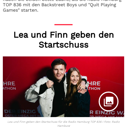
TOP 836 mit den Backstreet Boys und "Quit Playing
Games" starten.
Lea und Finn geben den
Startschuss
Lea und Finn geben den Startschuss für die Radio Hamburg TOP 836 I Foto: Radio
Hamburg