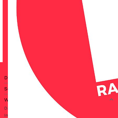
Digitale Empfangswege
Service
Weitere Informationen
Datenschutz
Impressum