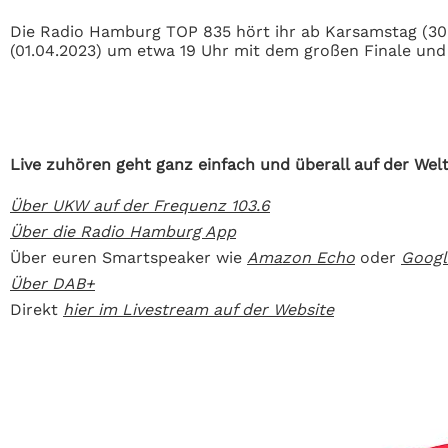
Die Radio Hamburg TOP 835 hört ihr ab Karsamstag (30
(01.04.2023) um etwa 19 Uhr mit dem großen Finale un
Live zuhören geht ganz einfach und überall auf der Welt
Über UKW auf der Frequenz 103.6
Über die Radio Hamburg App
Über euren Smartspeaker wie
Amazon Echo
oder
Goog
Über DAB+
Direkt
hier im Livestream auf der Website