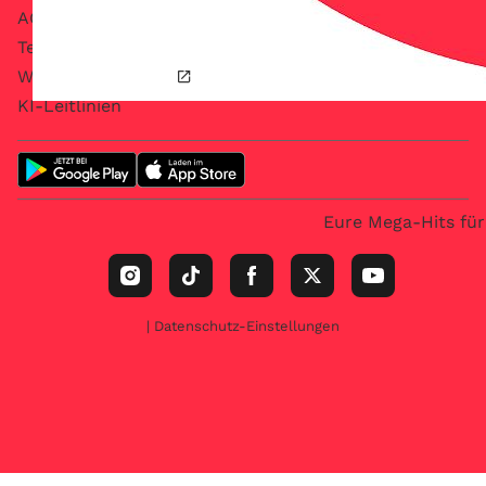
AGB
Teilnahmebedingungen
Werbung schalten
KI-Leitlinien
Eure Mega-Hits für
| Datenschutz-Einstellungen