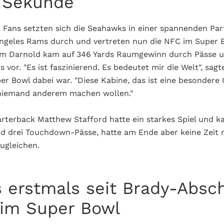
n Sekunde
 Fans setzten sich die Seahawks in einer spannenden Part
Angeles Rams durch und vertreten nun die NFC im Super 
m Darnold kam auf 346 Yards Raumgewinn durch Pässe u
vor. "Es ist faszinierend. Es bedeutet mir die Welt", sagt
er Bowl dabei war. "Diese Kabine, das ist eine besondere
niemand anderem machen wollen."
erback Matthew Stafford hatte ein starkes Spiel und ka
 drei Touchdown-Pässe, hatte am Ende aber keine Zeit 
ugleichen.
s erstmals seit Brady-Absc
 im Super Bowl