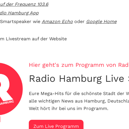
f der Frequenz 103.6
adio Hamburg App
 Smartspeaker wie
Amazon Echo
oder
Google Home
 im Livestream auf der Website
Hier geht's zum Programm von Ra
Radio Hamburg Live
Eure Mega-Hits für die schönste Stadt der 
alle wichtigen News aus Hamburg, Deutschl
Welt hört ihr bei uns im Programm.
Zum Live Programm