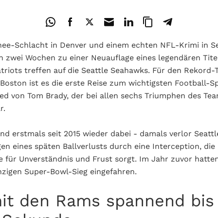
nee-Schlacht in Denver und einem echten NFL-Krimi in S
n zwei Wochen zu einer Neuauflage eines legendären Titel
riots treffen auf die Seattle Seahawks. Für den Rekord-
ston ist es die erste Reise zum wichtigsten Football-Sp
ed von Tom Brady, der bei allen sechs Triumphen des Te
r.
nd erstmals seit 2015 wieder dabei - damals verlor Seatt
en eines späten Ballverlusts durch eine Interception, die 
 für Unverständnis und Frust sorgt. Im Jahr zuvor hatte
inzigen Super-Bowl-Sieg eingefahren.
mit den Rams spannend bis