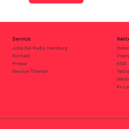
Service
Weit
Jobs bei Radio Hamburg
Date
Kontakt
Impr
Presse
AGB
Service-Themen
Teil
Werb
KI-Le