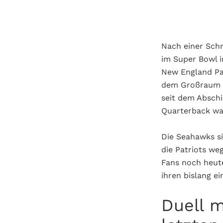
Nach einer Sch
im Super Bowl i
New England Pat
dem Großraum Bo
seit dem Abschi
Quarterback wa
Die Seahawks si
die Patriots weg
Fans noch heute
ihren bislang e
Duell 