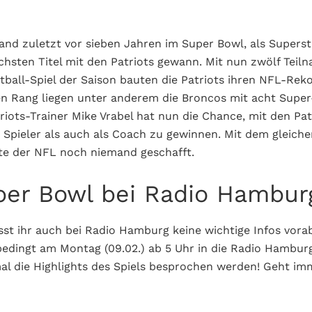
nd zuletzt vor sieben Jahren im Super Bowl, als Supers
chsten Titel mit den Patriots gewann. Mit nun zwölf Tei
tball-Spiel der Saison bauten die Patriots ihren NFL-Rek
en Rang liegen unter anderem die Broncos mit acht Supe
riots-Trainer Mike Vrabel hat nun die Chance, mit den Pa
 Spieler als auch als Coach zu gewinnen. Mit dem gleich
te der NFL noch niemand geschafft.
per Bowl bei Radio Hambur
sst ihr auch bei Radio Hamburg keine wichtige Infos vora
bedingt am Montag (09.02.) ab 5 Uhr in die Radio Hambu
al die Highlights des Spiels besprochen werden! Geht im