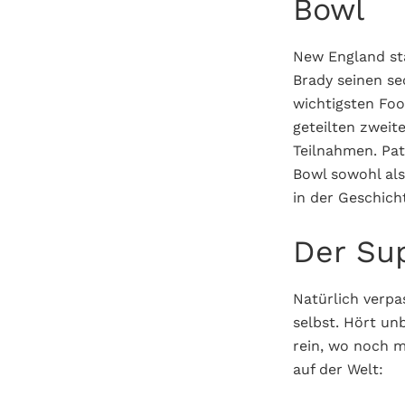
Bowl
New England sta
Brady seinen se
wichtigsten Foo
geteilten zweit
Teilnahmen. Pat
Bowl sowohl als
in der Geschich
Der Su
Natürlich verpa
selbst. Hört un
rein, wo noch m
auf der Welt: