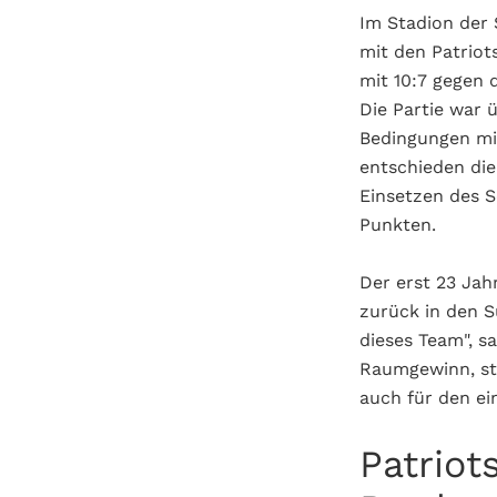
Im Stadion der 
mit den Patriot
mit 10:7 gegen 
Die Partie war 
Bedingungen mit
entschieden die 
Einsetzen des 
Punkten.
Der erst 23 Jah
zurück in den S
dieses Team", s
Raumgewinn, ste
auch für den ei
Patriot