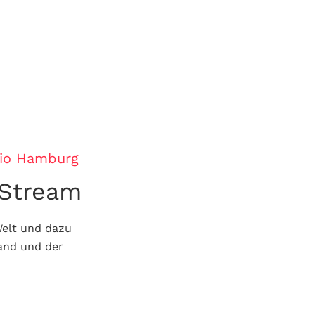
dio Hamburg
 Stream
Welt und dazu
and und der