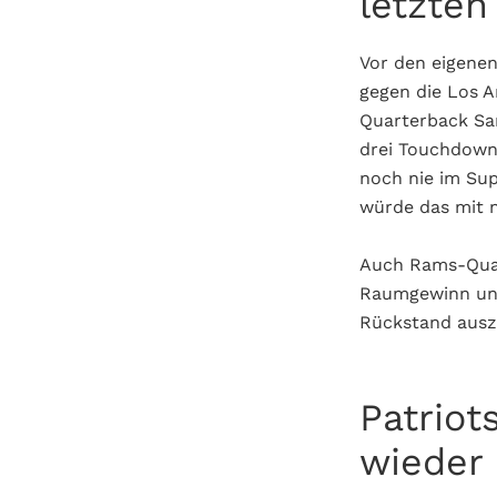
letzte
Vor den eigenen
gegen die Los 
Quarterback Sa
drei Touchdowns 
noch nie im Sup
würde das mit 
Auch Rams-Quart
Raumgewinn und
Rückstand ausz
Patriot
wieder