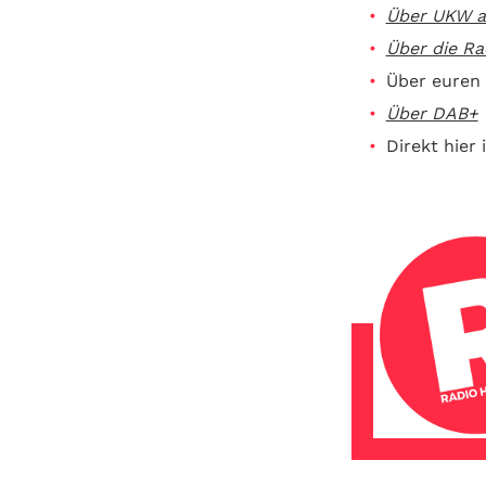
Über UKW au
Über die R
Über euren
Über DAB+
Direkt hier