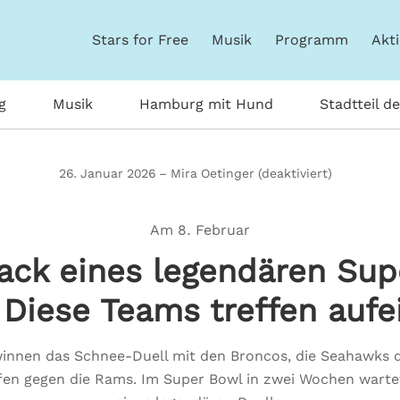
Stars for Free
Musik
Programm
Akt
g
Musik
Hamburg mit Hund
Stadtteil d
26. Januar 2026 – Mira Oetinger (deaktiviert)
Am 8. Februar
ck eines legendären Sup
 Diese Teams treffen auf
winnen das Schnee-Duell mit den Broncos, die Seahawks 
fen gegen die Rams. Im Super Bowl in zwei Wochen warte