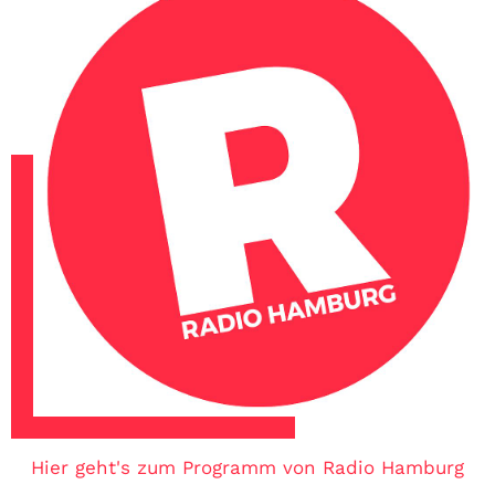
Hier geht's zum Programm von Radio Hamburg